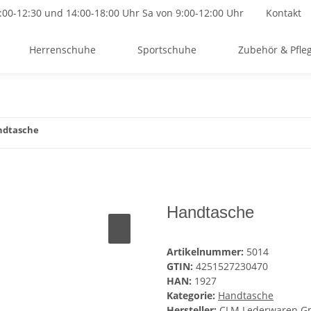
9:00-12:30 und 14:00-18:00 Uhr Sa von 9:00-12:00 Uhr
Kontakt
Herrenschuhe
Sportschuhe
Zubehör & Pfle
ndtasche
Handtasche
Artikelnummer:
5014
GTIN:
4251527230470
HAN:
1927
Kategorie:
Handtasche
Hersteller:
CLM Lederwaren 