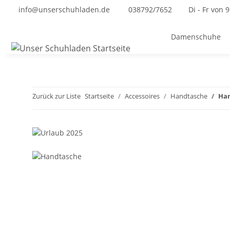
info@unserschuhladen.de
038792/7652
Di - Fr von 
Damenschuhe
Zurück zur Liste
Startseite
Accessoires
Handtasche
Ha