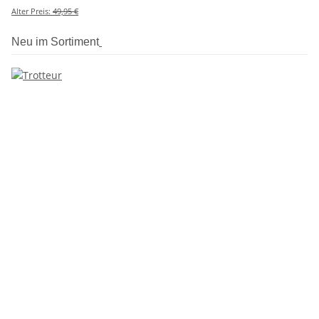
Alter Preis:
49,95 €
Neu im Sortiment