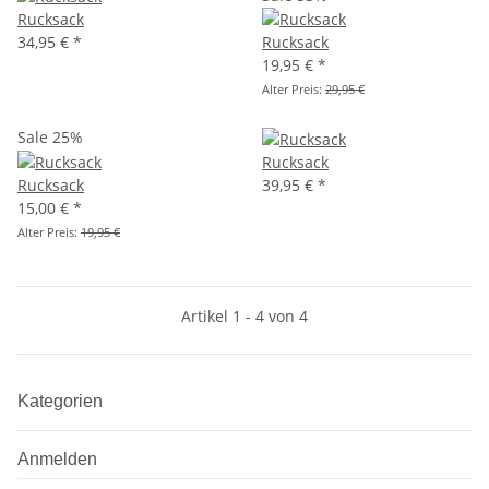
Rucksack
34,95 €
*
Rucksack
19,95 €
*
Alter Preis:
29,95 €
Sale 25%
Rucksack
Rucksack
39,95 €
*
15,00 €
*
Alter Preis:
19,95 €
Artikel 1 - 4 von 4
Kategorien
Anmelden