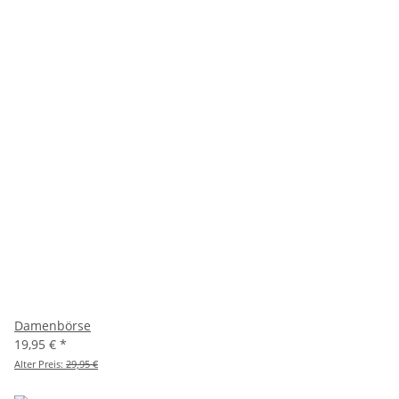
Damenbörse
19,95 €
*
Alter Preis:
29,95 €