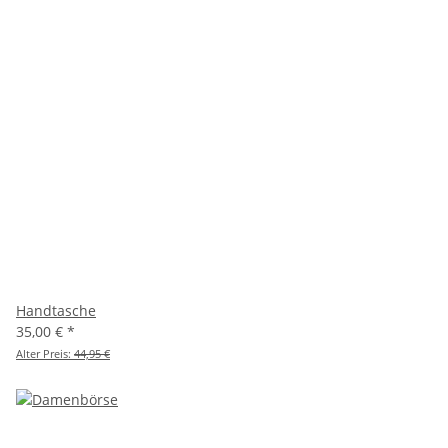
Handtasche
35,00 €
*
Alter Preis:
44,95 €