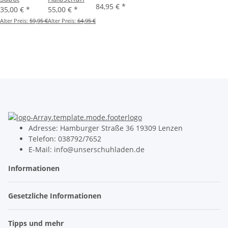
84,95 €
*
35,00 €
*
55,00 €
*
Alter Preis:
59,95 €
Alter Preis:
64,95 €
Adresse: Hamburger Straße 36 19309 Lenzen
Telefon: 038792/7652
E-Mail: info@unserschuhladen.de
Informationen
Gesetzliche Informationen
Tipps und mehr