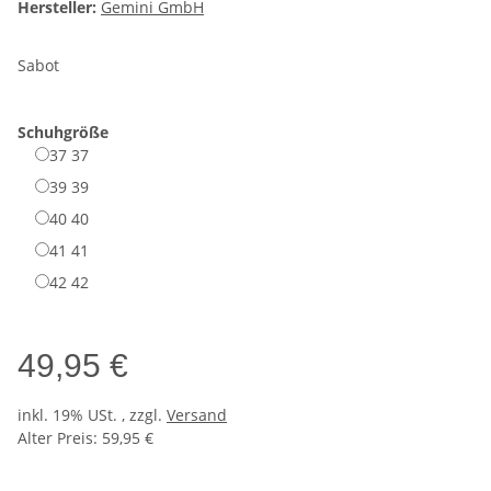
Hersteller:
Gemini GmbH
Sabot
Schuhgröße
37
37
39
39
40
40
41
41
42
42
49,95 €
inkl. 19% USt. , zzgl.
Versand
Alter Preis: 59,95 €