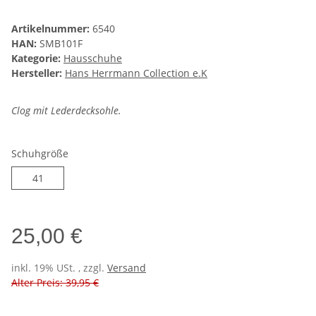
Artikelnummer:
6540
HAN:
SMB101F
Kategorie:
Hausschuhe
Hersteller:
Hans Herrmann Collection e.K
Clog mit Lederdecksohle.
Schuhgröße
41
41
25,00 €
inkl. 19% USt. , zzgl.
Versand
Alter Preis: 39,95 €