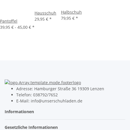
Halbschuh
Hausschuh
79,95 €
*
29,95 €
*
Pantoffel
39,95 € -
45,00 €
*
Adresse: Hamburger Straße 36 19309 Lenzen
Telefon: 038792/7652
E-Mail: info@unserschuhladen.de
Informationen
Gesetzliche Informationen