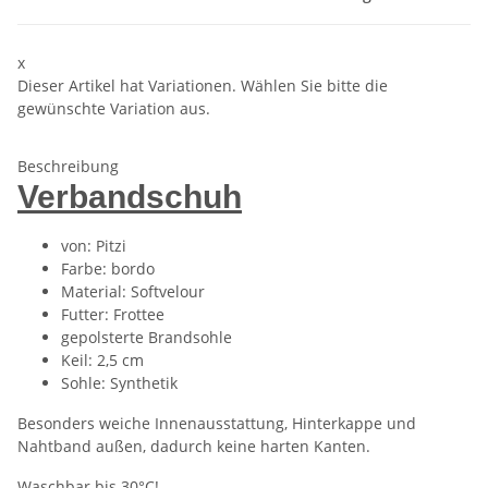
x
Dieser Artikel hat Variationen. Wählen Sie bitte die
gewünschte Variation aus.
Beschreibung
Verbandschuh
von: Pitzi
Farbe: bordo
Material: Softvelour
Futter: Frottee
gepolsterte Brandsohle
Keil: 2,5 cm
Sohle: Synthetik
Besonders weiche Innenausstattung, Hinterkappe und
Nahtband außen, dadurch keine harten Kanten.
Waschbar bis 30°C!