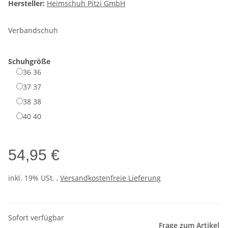
Hersteller:
Heimschuh Pitzi GmbH
Verbandschuh
Schuhgröße
36
36
37
37
38
38
40
40
54,95 €
inkl. 19% USt. ,
Versandkostenfreie Lieferung
Sofort verfügbar
Frage zum Artikel