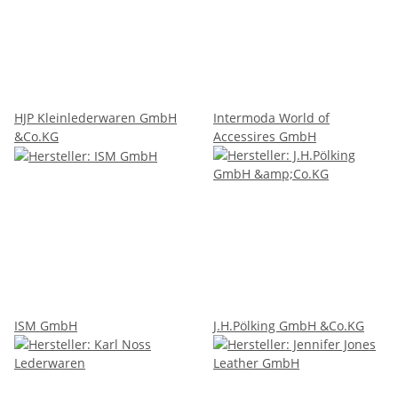
HJP Kleinlederwaren GmbH
Intermoda World of
&Co.KG
Accessires GmbH
ISM GmbH
J.H.Pölking GmbH &Co.KG