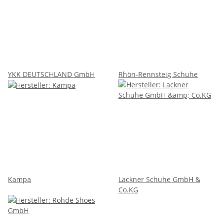
YKK DEUTSCHLAND GmbH
Rhön-Rennsteig Schuhe
Kampa
Lackner Schuhe GmbH &
Co.KG