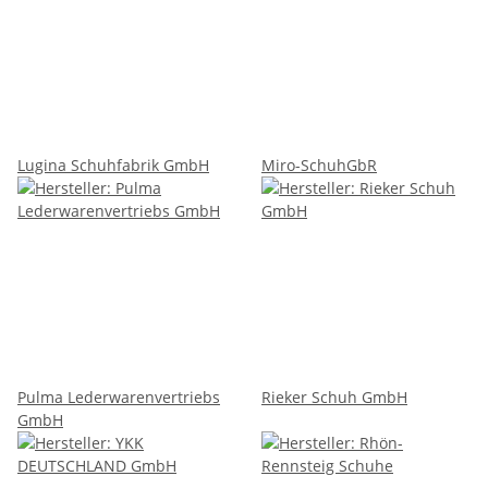
Lugina Schuhfabrik GmbH
Miro-SchuhGbR
Pulma Lederwarenvertriebs
Rieker Schuh GmbH
GmbH