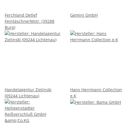
Ferchland Detlef
Gemini GmbH
FeintäschnerMstr. (39288
Burg)
Handelagentur Zielinski
Hans Herrmann Collection
(09244 Lichtenau)
e.K